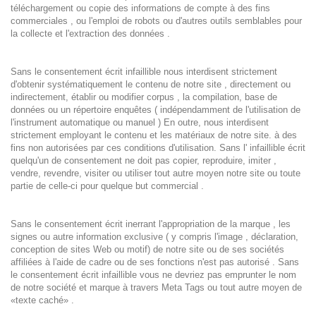
téléchargement ou copie des informations de compte à des fins
commerciales , ou l'emploi de robots ou d'autres outils semblables pour
la collecte et l'extraction des données .
Sans le consentement écrit infaillible nous interdisent strictement
d'obtenir systématiquement le contenu de notre site , directement ou
indirectement, établir ou modifier corpus , la compilation, base de
données ou un répertoire enquêtes ( indépendamment de l'utilisation de
l'instrument automatique ou manuel ) En outre, nous interdisent
strictement employant le contenu et les matériaux de notre site. à des
fins non autorisées par ces conditions d'utilisation. Sans l' infaillible écrit
quelqu'un de consentement ne doit pas copier, reproduire, imiter ,
vendre, revendre, visiter ou utiliser tout autre moyen notre site ou toute
partie de celle-ci pour quelque but commercial .
Sans le consentement écrit inerrant l'appropriation de la marque , les
signes ou autre information exclusive ( y compris l'image , déclaration,
conception de sites Web ou motif) de notre site ou de ses sociétés
affiliées à l'aide de cadre ou de ses fonctions n'est pas autorisé . Sans
le consentement écrit infaillible vous ne devriez pas emprunter le nom
de notre société et marque à travers Meta Tags ou tout autre moyen de
«texte caché» .