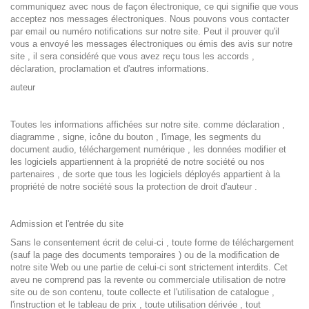
communiquez avec nous de façon électronique, ce qui signifie que vous
acceptez nos messages électroniques. Nous pouvons vous contacter
par email ou numéro notifications sur notre site. Peut il prouver qu'il
vous a envoyé les messages électroniques ou émis des avis sur notre
site , il sera considéré que vous avez reçu tous les accords ,
déclaration, proclamation et d'autres informations.
auteur
Toutes les informations affichées sur notre site. comme déclaration ,
diagramme , signe, icône du bouton , l'image, les segments du
document audio, téléchargement numérique , les données modifier et
les logiciels appartiennent à la propriété de notre société ou nos
partenaires , de sorte que tous les logiciels déployés appartient à la
propriété de notre société sous la protection de droit d'auteur .
Admission et l'entrée du site
Sans le consentement écrit de celui-ci , toute forme de téléchargement
(sauf la page des documents temporaires ) ou de la modification de
notre site Web ou une partie de celui-ci sont strictement interdits. Cet
aveu ne comprend pas la revente ou commerciale utilisation de notre
site ou de son contenu, toute collecte et l'utilisation de catalogue ,
l'instruction et le tableau de prix , toute utilisation dérivée , tout