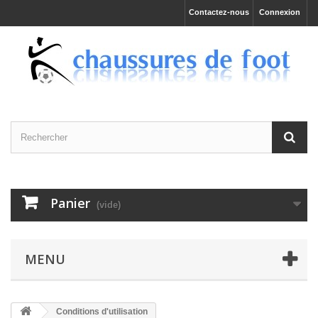
Contactez-nous
Connexion
Panier
(vide)
MENU
Conditions d'utilisation