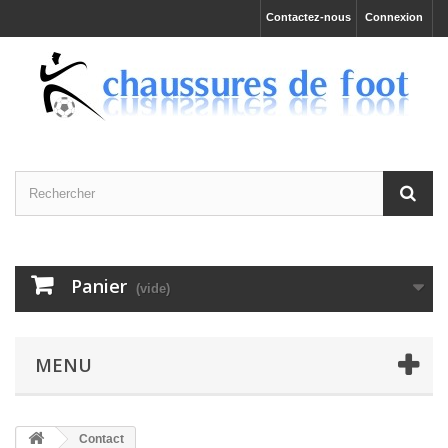
Contactez-nous
Connexion
Panier
(vide)
MENU
Contact