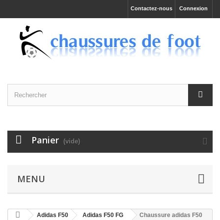
Contactez-nous
Connexion
Panier
(vide)
MENU
Adidas F50
Adidas F50 FG
Chaussure adidas F50