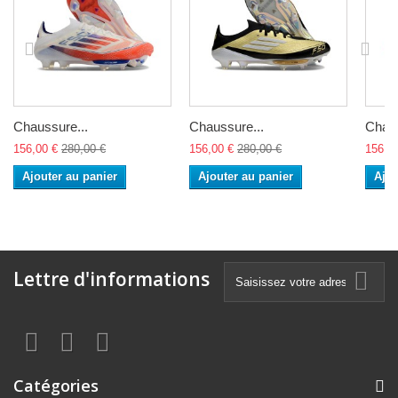
Chaussure...
Chaussure...
Chaus
156,00 €
280,00 €
156,00 €
280,00 €
156,0
Ajouter au panier
Ajouter au panier
Ajou
Lettre d'informations
Catégories