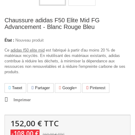
Chaussure adidas F50 Elite Mid FG
Advancement - Blanc Rouge Bleu
État :
Nouveau produit
Ce
adidas f50 elite mid
est fabriqué à partir d'au moins 20 % de
matériaux recyclés. En réutilisant des matériaux existants, adidas
contribue à réduire les déchets, à minimiser la dépendance aux
ressources non renouvelables et à réduire l'empreinte carbone de ses
produits.
Tweet
Partager
Google+
Pinterest
Imprimer
152,00 €
TTC
-108,00 €
260,00 €
TTC