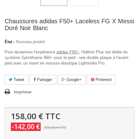
Chaussures adidas F50+ Laceless FG X Messi
Doré Noir Blanc
État :
Nouveau produit
Pour dynamiser l'expérience
adidas F50+
, l'édition Plus est dotée du
système Sprintframe 360+ sous le pied : une double plaque à l'avant-
pied avec un insert en mousse élastique Lightstrike Pro.
Tweet
Partager
Google+
Pinterest
Imprimer
158,00 €
TTC
-142,00 €
300,00 €
TTC