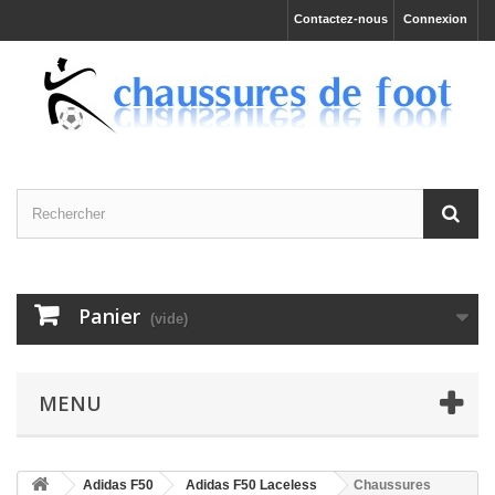
Contactez-nous
Connexion
Panier
(vide)
MENU
Adidas F50
Adidas F50 Laceless
Chaussures