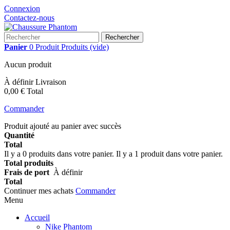
Connexion
Contactez-nous
Rechercher
Panier
0
Produit
Produits
(vide)
Aucun produit
À définir
Livraison
0,00 €
Total
Commander
Produit ajouté au panier avec succès
Quantité
Total
Il y a
0
produits dans votre panier.
Il y a 1 produit dans votre panier.
Total produits
Frais de port
À définir
Total
Continuer mes achats
Commander
Menu
Accueil
Nike Phantom