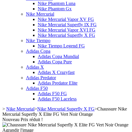
Nike Phantom Luna
Nike Phantom Gx
Nike Mercurial
Nike Mercurial Vapor XV FG
Nike Mercurial Superfly IX FG
Nike Mercurial Vapor XVI FG
Nike Mercurial Superfly X FG
Nike Tiempo
Nike Tiempo Legend FG
Adidas Copa
Adidas Copa Mundial
Adidas Copa Pure
Adidas X
Adidas X Crazyfast
Adidas Predator
Adidas Predator Elite
Adidas F50
Adidas F50 FG
Adidas F50 Laceless
>
Nike Mercurial
>
Nike Mercurial Superfly X FG
>
Chaussure Nike
Mercurial Superfly X Elite FG Vert Noir Orange
Nouveau
Prix réduit !
Agrandir l'image