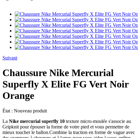
Suivant
Chaussure Nike Mercurial
Superfly X Elite FG Vert Noir
Orange
État :
Nouveau produit
La
Nike mercurial superfly 10
texture micro-moulée s'associe au
Gripknit pour épouser la forme de votre pied et vous permettre de
mieux toucher le ballon.
Combine la traction en forme de vague avec
des crampons à chevrons et à lames pour vous aider à vous arrêter