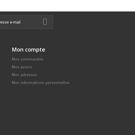
Mon compte
Mes commandes
Mes avoirs
Mes adresses
Mes informations personnelles