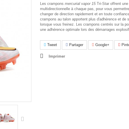
Les crampons
mercurial vapor 15
Tri-Star offrent un
multidirectionnelle à chaque pas, pour vous permettr
changer de direction rapidement et en toute confianc
crampons au talon apportent plus d'adhérence et de st
lorsque vous freinez. Les crampons centrés sur la poi
une adhérence optimale lors des démarrages explosif
Tweet
Partager
Google+
Pint
Imprimer