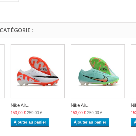
CATÉGORIE :
Nike Air...
Nike Air...
Nik
153,00 €
259,00 €
153,00 €
259,00 €
15
Ajouter au panier
Ajouter au panier
A